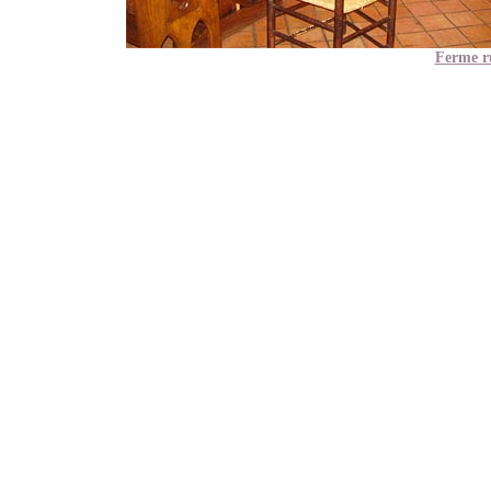
Ferme r